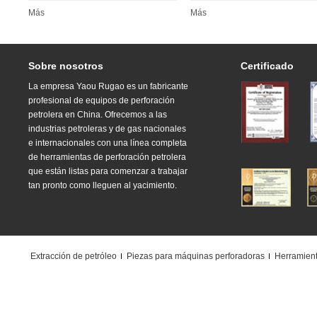
Más
Más
Sobre nosotros
Certificado
La empresa Yaou Rugao es un fabricante
profesional de equipos de perforación
petrolera en China. Ofrecemos a las
industrias petroleras y de gas nacionales
e internacionales con una línea completa
de herramientas de perforación petrolera
que están listas para comenzar a trabajar
tan pronto como lleguen al yacimiento.
Extracción de petróleo
Piezas para máquinas perforadoras
Herramient