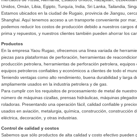
Unidos, Omán, Libia, Egipto, Turquía, India, Sri Lanka, Tailandia, Singa
Estamos ubicados en la ciudad de Rugaio, provincia de Jiangsu, cerca
Shanghai. Aquí tenemos acceso a un transporte conveniente por mar, t
podemos reducir los costos de producción debido a nuestros cargos d
prima y repuestos, y nuestros clientes también pueden ahorrar los car
Productos
En la empresa Yaou Rugao, ofrecemos una línea variada de herramie
piezas para plataformas de perforación, herramientas de reacondicio
producción petrolera, herramientas de perforación petrolera, equipos d
equipos petroleros confiables y económicos a clientes de todo el mun
Teniendo ventajas como alto rendimiento, buena durabilidad y larga d
ampliamente usados en la industria petrolera y de gas.
Para cumplir con los requisitos de procesamiento de metal de nuestro
número de máquinas cizallas, prensas hidráulicas, máquinas plegado
roladoras. Presentando una operación fácil, calidad confiable y prec
usados en aviación, metalurgia, química, construcción, construcción 
eléctrica, decoración, y otras industrias.
Control de calidad y costos
Sabemos que sólo productos de alta calidad y costo efectivo pueden g