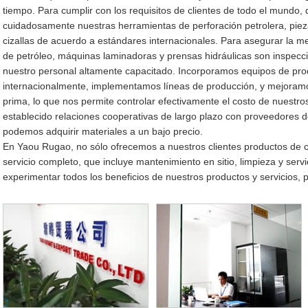
tiempo. Para cumplir con los requisitos de clientes de todo el mundo
cuidadosamente nuestras herramientas de perforación petrolera, pie
cizallas de acuerdo a estándares internacionales. Para asegurar la me
de petróleo, máquinas laminadoras y prensas hidráulicas son inspec
nuestro personal altamente capacitado. Incorporamos equipos de pro
internacionalmente, implementamos líneas de producción, y mejoramos
prima, lo que nos permite controlar efectivamente el costo de nuest
establecido relaciones cooperativas de largo plazo con proveedores d
podemos adquirir materiales a un bajo precio.
En Yaou Rugao, no sólo ofrecemos a nuestros clientes productos de c
servicio completo, que incluye mantenimiento en sitio, limpieza y servi
experimentar todos los beneficios de nuestros productos y servicios, 