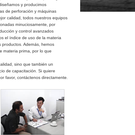
, diseñamos y producimos
zas de perforación y máquinas
jor calidad, todos nuestros equipos
cionadas minuciosamente, por
ducción y control avanzados
 el índice de uso de la materia
ros productos. Además, hemos
e materia prima, por lo que
alidad, sino que también un
cio de capacitación. Si quiere
por favor, contáctenos directamente.