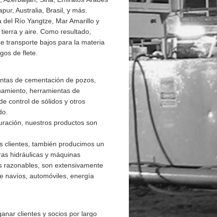
pur, Australia, Brasil, y más.
 del Río Yangtze, Mar Amarillo y
ierra y aire. Como resultado,
e transporte bajos para la materia
gos de flete.
ntas de cementación de pozos,
namiento, herramientas de
e control de sólidos y otros
do.
uración, nuestros productos son
s clientes, también producimos un
ras hidráulicas y máquinas
ios razonables, son extensivamente
de navíos, automóviles, energía
anar clientes y socios por largo