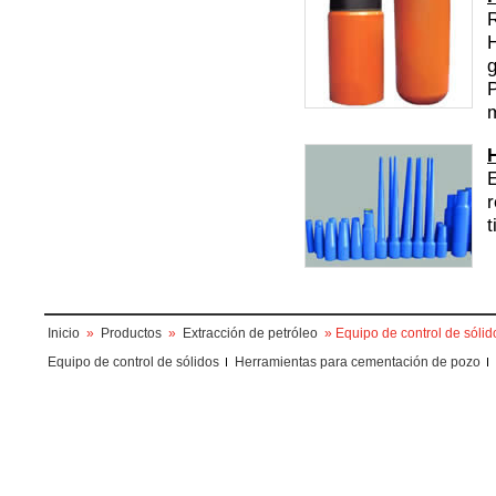
g
P
m
E
r
t
Inicio
»
Productos
»
Extracción de petróleo
» Equipo de control de sólid
Equipo de control de sólidos
Herramientas para cementación de pozo