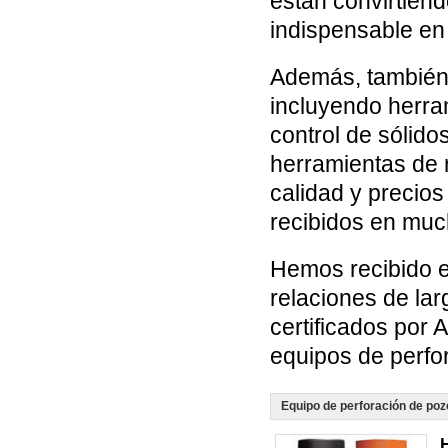
están convirtiend
indispensable en 
Además, también 
incluyendo herra
control de sólid
herramientas de 
calidad y precio
recibidos en muc
Hemos recibido el
relaciones de la
certificados por 
equipos de perfor
Equipo de perforación de poz