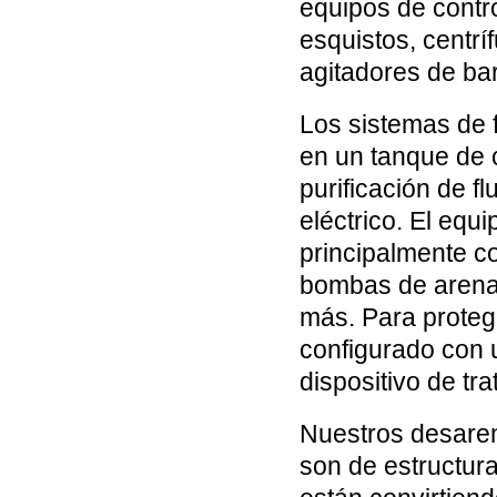
equipos de contr
esquistos, centr
agitadores de bar
Los sistemas de f
en un tanque de c
purificación de f
eléctrico. El equi
principalmente co
bombas de arena,
más. Para proteg
configurado con u
dispositivo de tr
Nuestros desaren
son de estructura