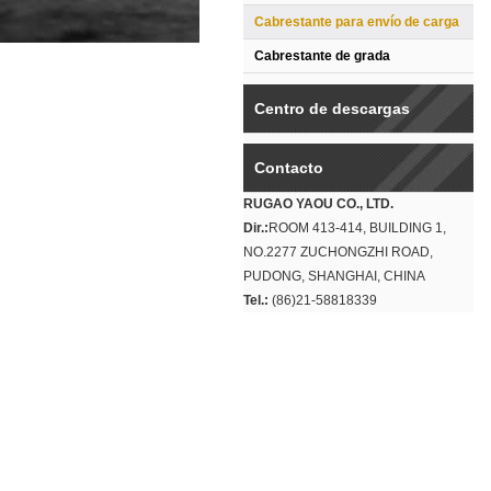
Cabrestante para envío de carga
Cabrestante de grada
Centro de descargas
Contacto
RUGAO YAOU CO., LTD.
Dir.:
ROOM 413-414, BUILDING 1,
NO.2277 ZUCHONGZHI ROAD,
PUDONG, SHANGHAI, CHINA
Tel.:
(86)21-58818339