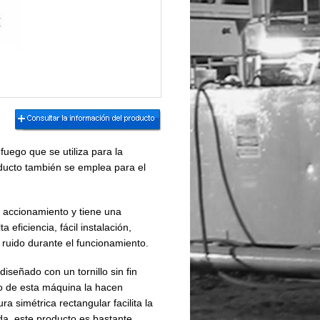
uego que se utiliza para la
oducto también se emplea para el
l accionamiento y tiene una
eficiencia, fácil instalación,
e ruido durante el funcionamiento.
diseñado con un tornillo sin fin
o de esta máquina la hacen
 simétrica rectangular facilita la
ida, este producto es bastante