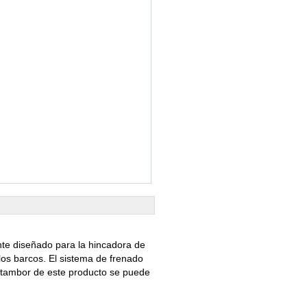
nte diseñado para la hincadora de
los barcos. El sistema de frenado
l tambor de este producto se puede