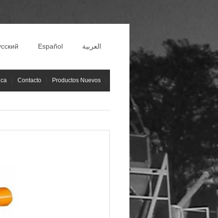
усский
Español
العربية
ica
Contacto
Productos Nuevos