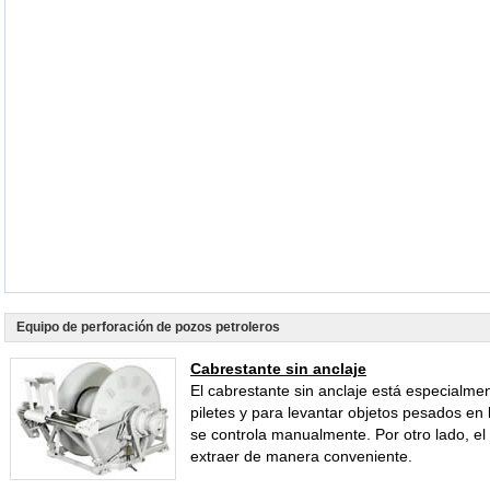
Equipo de perforación de pozos petroleros
Cabrestante sin anclaje
El cabrestante sin anclaje está especialme
piletes y para levantar objetos pesados en 
se controla manualmente. Por otro lado, e
extraer de manera conveniente.