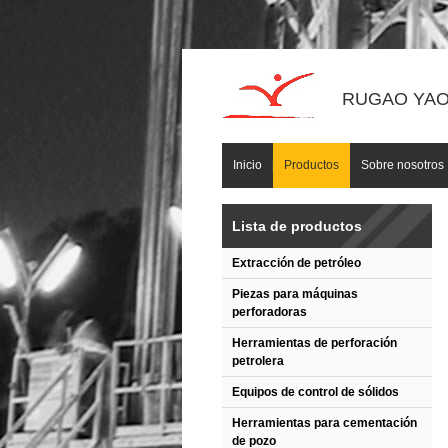
RUGAO YAOU
Inicio
Productos
Sobre nosotros
Lista de productos
Extracción de petróleo
Piezas para máquinas
perforadoras
Herramientas de perforación
petrolera
Equipos de control de sólidos
Herramientas para cementación
de pozo