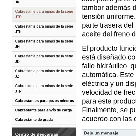
JK
tambor además de
Cabrestante para minas de la serie
tensión uniforme.
JTP
parte trasera del
Cabrestante para minas de la serie
JTK
aceite del freno d
Cabrestante para minas de la serie
El producto funci
JH
está diseñado co
Cabrestante para minas de la serie
JD
fallo hidráulico, 
Cabrestante para minas de la serie
automática. Este 
JZ
eléctrica y un di
Cabrestante para minas de la serie
velocidad de frec
JTP
para este produc
Cabrestantes para pozos mineros
Finalmente, se p
Cabrestante para envío de carga
acuerdo con las e
Cabrestante de grada
Deje un mensaje
Centro de descargas