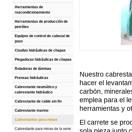
Herramientas de
reacondicionamiento
Herramientas de producción de
petróleo
Equipos de control de cabezal de
pozo
Cizallas hidráulicas de chapas
Plegadoras hidráulicas de chapas
Roladoras de láminas
Nuestro cabrestan
Prensas hidráulicas
hacer el levantam
Cabrestante neumático y
carbón, minerale
cabrestante hidráulico
emplea para el l
Cabrestante de cable sin fin
herramientas y ot
Cabrestante marino
Cabrestantes para minas
El carrete se pr
Cabrestante para minas de la serie
sola pieza junto 