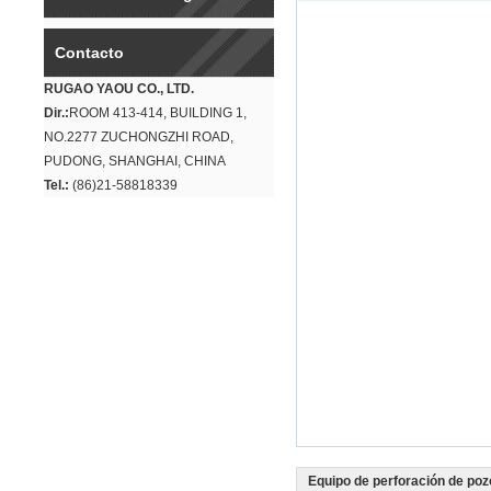
Contacto
RUGAO YAOU CO., LTD.
Dir.:
ROOM 413-414, BUILDING 1,
NO.2277 ZUCHONGZHI ROAD,
PUDONG, SHANGHAI, CHINA
Tel.:
(86)21-58818339
Equipo de perforación de poz