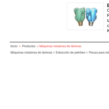
C
l
c
K
Inicio
»
Productos
» Máquinas roladoras de láminas
Máquinas roladoras de láminas
Extracción de petróleo
Piezas para má