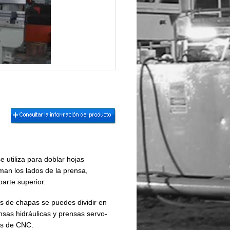
 utiliza para doblar hojas
man los lados de la prensa,
parte superior.
s de chapas se puedes dividir en
nsas hidráulicas y prensas servo-
as de CNC.