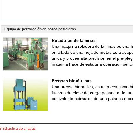
Equipo de perforación de pozos petroleros
Roladoras de láminas
Una máquina roladora de láminas es una h
enrollado de una hoja de metal. Ésta adop
única y provee alta precisión en el pre-pleg
máquina hace de ésta una operación sencilla
Prensas hidráulicas
Una prensa hidráulica, es un mecanismo hid
fuerzas de eleve de carga pesada o de fue
equivalente hidráulico de una palanca mec
 hidráulica de chapas