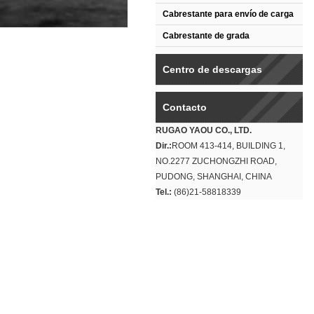
Cabrestante para envío de carga
Cabrestante de grada
Centro de descargas
Contacto
RUGAO YAOU CO., LTD.
Dir.:
ROOM 413-414, BUILDING 1,
NO.2277 ZUCHONGZHI ROAD,
PUDONG, SHANGHAI, CHINA
Tel.:
(86)21-58818339