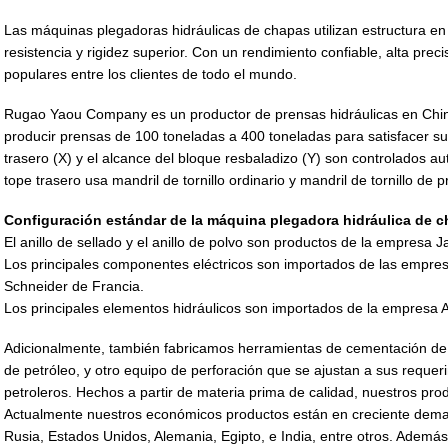
Las máquinas plegadoras hidráulicas de chapas utilizan estructura en
resistencia y rigidez superior. Con un rendimiento confiable, alta pre
populares entre los clientes de todo el mundo.
Rugao Yaou Company es un productor de prensas hidráulicas en Chi
producir prensas de 100 toneladas a 400 toneladas para satisfacer su
trasero (X) y el alcance del bloque resbaladizo (Y) son controlados 
tope trasero usa mandril de tornillo ordinario y mandril de tornillo de p
Configuración estándar de la máquina plegadora hidráulica de 
El anillo de sellado y el anillo de polvo son productos de la empres
Los principales componentes eléctricos son importados de las empre
Schneider de Francia.
Los principales elementos hidráulicos son importados de la empres
Adicionalmente, también fabricamos herramientas de cementación de
de petróleo, y otro equipo de perforación que se ajustan a sus reque
petroleros. Hechos a partir de materia prima de calidad, nuestros pro
Actualmente nuestros económicos productos están en creciente dema
Rusia, Estados Unidos, Alemania, Egipto, e India, entre otros. Además