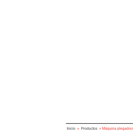
Inicio
»
Productos
» Máquina plegadora