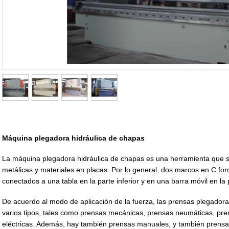
Máquina plegadora hidráulica de chapas
La máquina plegadora hidráulica de chapas es una herramienta que se
metálicas y materiales en placas. Por lo general, dos marcos en C for
conectados a una tabla en la parte inferior y en una barra móvil en la 
De acuerdo al modo de aplicación de la fuerza, las prensas plegadora
varios tipos, tales como prensas mecánicas, prensas neumáticas, pre
eléctricas. Además, hay también prensas manuales, y también prens