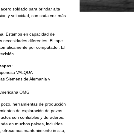
 acero soldado para brindar alta
cisión y velocidad, son cada vez más
na. Estamos en capacidad de
s necesidades diferentes. El tope
automáticamente por computador. El
recisión.
chapas:
a Japonesa VALQUA
sas Siemens de Alemania y
a Americana OMG
 pozo, herramientas de producción
rimientos de exploración de pozos
ductos son confiables y duraderos.
nda en muchos países, incluidos
, ofrecemos mantenimiento in situ,