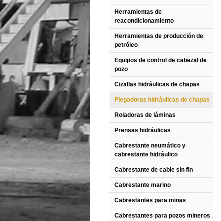
Herramientas de
reacondicionamiento
Herramientas de producción de
petróleo
Equipos de control de cabezal de
pozo
Cizallas hidráulicas de chapas
Plegadoras hidráulicas de chapas
Roladoras de láminas
Prensas hidráulicas
Cabrestante neumático y
cabrestante hidráulico
Cabrestante de cable sin fin
Cabrestante marino
Cabrestantes para minas
Cabrestantes para pozos mineros