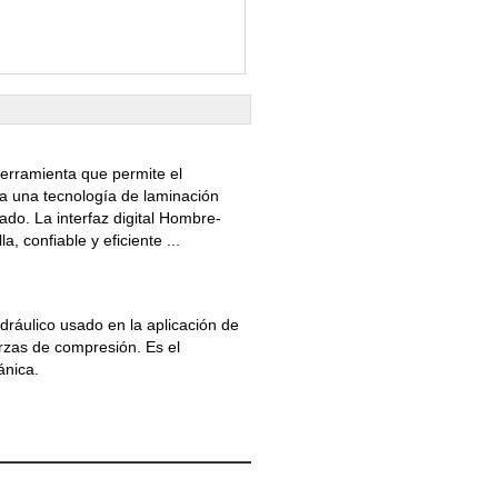
erramienta que permite el
ta una tecnología de laminación
ado. La interfaz digital Hombre-
, confiable y eficiente ...
ráulico usado en la aplicación de
rzas de compresión. Es el
ánica.