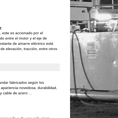
r
, este es accionado por el
do entre el motor y el eje de
stante de amarre eléctrico está
de elevación, tracción, entre otros.
ndar fabricados según los
u apariencia novedosa, durabilidad,
y cable de acero ...