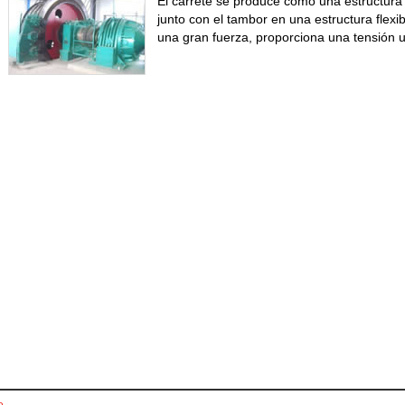
El carrete se produce como una estructura
junto con el tambor en una estructura flex
una gran fuerza, proporciona una tensión 