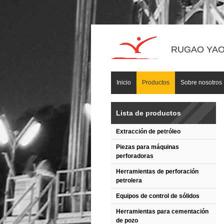
RUGAO YAOU
Inicio
Productos
Sobre nosotros
Lista de productos
Extracción de petróleo
Piezas para máquinas
perforadoras
Herramientas de perforación
petrolera
Equipos de control de sólidos
Herramientas para cementación
de pozo