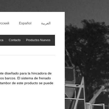
усский
Español
العربية
ica
Contacto
Productos Nuevos
nte diseñado para la hincadora de
los barcos. El sistema de frenado
l tambor de este producto se puede