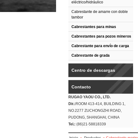
eléctrico/hidráulico
Cabrestante de amarre con doble
tambor
Cabrestantes para minas
Cabrestantes para pozos mineros
Cabrestante para envío de carga
Cabrestante de grada
Centro de descargas
Contacto
RUGAO YAOU CO., LTD.
Dir.:
ROOM 413-414, BUILDING 1,
NO.2277 ZUCHONGZHI ROAD,
PUDONG, SHANGHAI, CHINA
Tel.:
(86)21-58818339