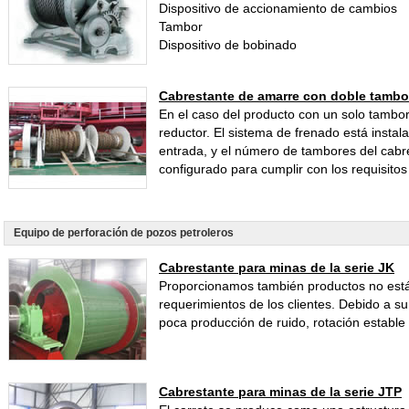
Dispositivo de accionamiento de cambios
Tambor
Dispositivo de bobinado
Cabrestante de amarre con doble tambo
En el caso del producto con un solo tambor
reductor. El sistema de frenado está instala
entrada, y el número de tambores del cabre
configurado para cumplir con los requisitos 
Equipo de perforación de pozos petroleros
Cabrestante para minas de la serie JK
Proporcionamos también productos no está
requerimientos de los clientes. Debido a s
poca producción de ruido, rotación estable 
Cabrestante para minas de la serie JTP