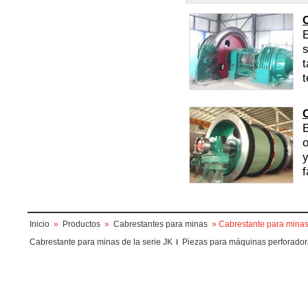
E
s
t
t
E
o
y
f
Inicio
»
Productos
»
Cabrestantes para minas
» Cabrestante para minas 
Cabrestante para minas de la serie JK
Piezas para máquinas perforado