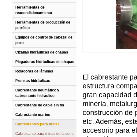
Herramientas de
reacondicionamiento
Herramientas de producción de
petróleo
Equipos de control de cabezal de
pozo
Cizallas hidráulicas de chapas
Plegadoras hidráulicas de chapas
Roladoras de láminas
El cabrestante p
Prensas hidráulicas
estructura compa
Cabrestante neumático y
gran capacidad d
cabrestante hidráulico
minería, metalurg
Cabrestante de cable sin fin
construcción de p
Cabrestante marino
etc. Además, est
Cabrestantes para minas
accesorio para el
Cabrestante para minas de la serie