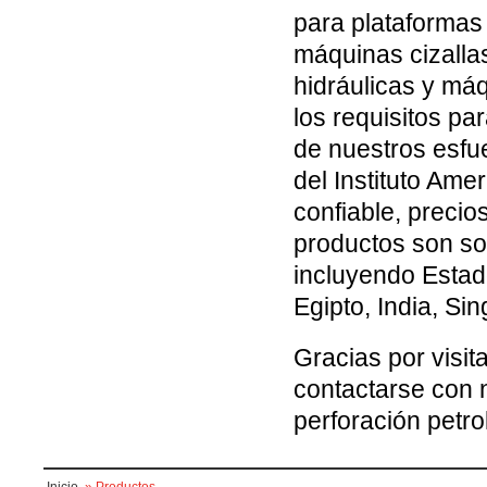
para plataformas
máquinas cizalla
hidráulicas y má
los requisitos pa
de nuestros esfue
del Instituto Ame
confiable, precio
productos son so
incluyendo Estad
Egipto, India, Sin
Gracias por visit
contactarse con 
perforación petro