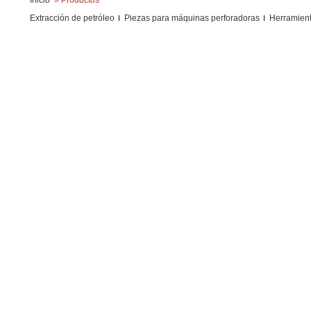
Inicio
» Productos
Extracción de petróleo
Piezas para máquinas perforadoras
Herramient