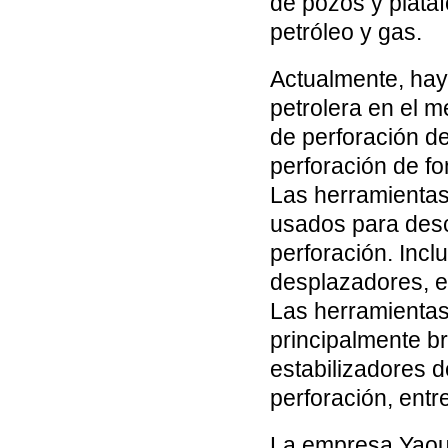
de pozos y plata
petróleo y gas.
Actualmente, hay
petrolera en el 
de perforación d
perforación de fo
Las herramientas
usados para des
perforación. Incl
desplazadores, e
Las herramientas
principalmente br
estabilizadores d
perforación, entr
La empresa Yaou