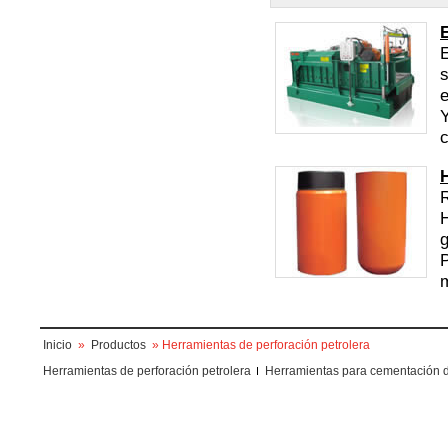
E
s
e
Y
c
g
P
m
Inicio
»
Productos
» Herramientas de perforación petrolera
Herramientas de perforación petrolera
Herramientas para cementación 