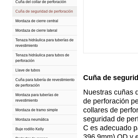
Cuña del collar de perforación
Cuña de seguridad de perforación
Mordaza de cierre central
Mordaza de cierre lateral
Tenaza hidráulica para tuberías de
revestimiento
Tenaza hidráulica para tubos de
perforación
Llave de tubos
Cuña de segurid
Cuña para tubería de revestimiento
de perforación
Nuestras cuñas d
Mordaza para tuberías de
de perforación pe
revestimiento
collares de perf
Mordaza de tramo simple
seguridad de per
Mordaza neumática
C es adecuado pa
Buje rodillo Kelly
396.9mm) OD y el