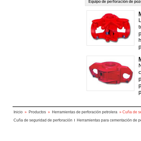
Equipo de perforación de poz
L
t
p
h
p
M
N
c
p
p
p
Inicio
»
Productos
»
Herramientas de perforación petrolera
» Cuña de s
Cuña de seguridad de perforación
Herramientas para cementación de p