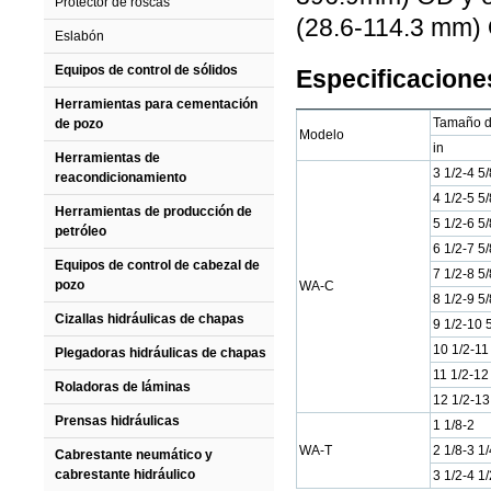
Protector de roscas
(28.6-114.3 mm)
Eslabón
Equipos de control de sólidos
Especificacione
Herramientas para cementación
Tamaño de
de pozo
Modelo
in
Herramientas de
3 1/2-4 5/
reacondicionamiento
4 1/2-5 5/
Herramientas de producción de
5 1/2-6 5/
petróleo
6 1/2-7 5/
Equipos de control de cabezal de
7 1/2-8 5/
pozo
WA-C
8 1/2-9 5/
Cizallas hidráulicas de chapas
9 1/2-10 
10 1/2-11
Plegadoras hidráulicas de chapas
11 1/2-12
Roladoras de láminas
12 1/2-13
Prensas hidráulicas
1 1/8-2
WA-T
2 1/8-3 1/
Cabrestante neumático y
cabrestante hidráulico
3 1/2-4 1/