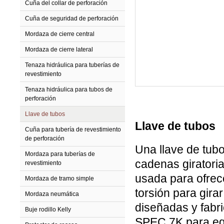
Cuña del collar de perforación
Cuña de seguridad de perforación
Mordaza de cierre central
Mordaza de cierre lateral
Tenaza hidráulica para tuberías de
revestimiento
Tenaza hidráulica para tubos de
perforación
Llave de tubos
Llave de tubos
Cuña para tubería de revestimiento
de perforación
Una llave de tubo
Mordaza para tuberías de
cadenas giratoria
revestimiento
usada para ofrec
Mordaza de tramo simple
torsión para gira
Mordaza neumática
diseñadas y fabr
Buje rodillo Kelly
SPEC 7K para equ