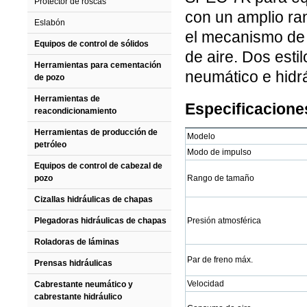
Protector de roscas
con un amplio ra
Eslabón
el mecanismo de 
Equipos de control de sólidos
de aire. Dos esti
Herramientas para cementación
neumático e hidrá
de pozo
Herramientas de
Especificaciones
reacondicionamiento
Herramientas de producción de
Modelo
petróleo
Modo de impulso
Equipos de control de cabezal de
pozo
Rango de tamaño
Cizallas hidráulicas de chapas
Plegadoras hidráulicas de chapas
Presión atmosférica
Roladoras de láminas
Par de freno máx.
Prensas hidráulicas
Velocidad
Cabrestante neumático y
cabrestante hidráulico