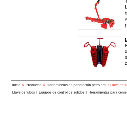
L
e
a
p
C
N
d
a
c
Inicio
»
Productos
»
Herramientas de perforación petrolera
» Llave de t
Llave de tubos
Equipos de control de sólidos
Herramientas para ceme