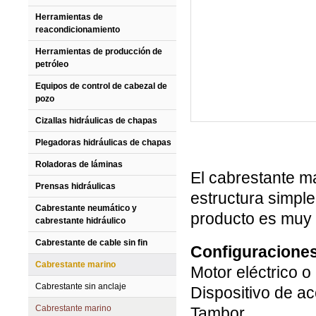
Herramientas de
reacondicionamiento
Herramientas de producción de
petróleo
Equipos de control de cabezal de
pozo
Cizallas hidráulicas de chapas
Plegadoras hidráulicas de chapas
Roladoras de láminas
El cabrestante ma
Prensas hidráulicas
estructura simple
Cabrestante neumático y
producto es muy f
cabrestante hidráulico
Cabrestante de cable sin fin
Configuracione
Cabrestante marino
Motor eléctrico o
Cabrestante sin anclaje
Dispositivo de a
Cabrestante marino
Tambor