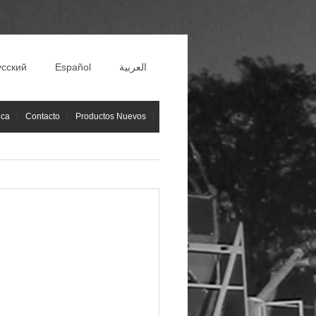
усский
Español
العربية
ica
Contacto
Productos Nuevos