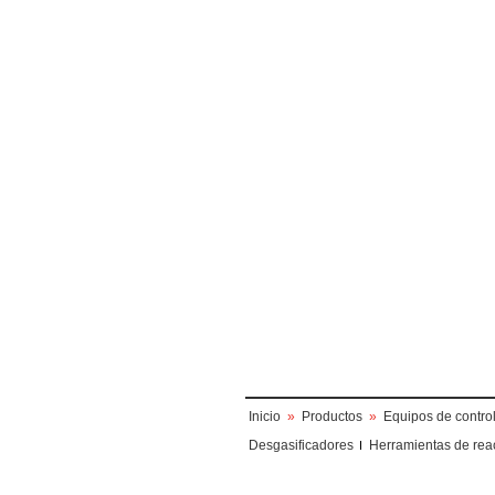
Inicio
»
Productos
»
Equipos de contro
Desgasificadores
Herramientas de rea