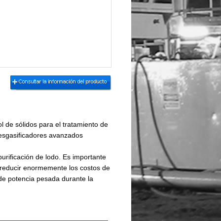
l de sólidos para el tratamiento de
desgasificadores avanzados
rificación de lodo. Es importante
e reducir enormemente los costos de
de potencia pesada durante la