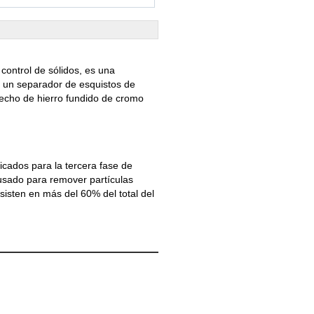
control de sólidos, es una
 un separador de esquistos de
 hecho de hierro fundido de cromo
icados para la tercera fase de
 usado para remover partículas
sisten en más del 60% del total del