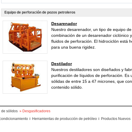
Equipo de perforación de pozos petroleros
Desarenador
Nuestro desarenador, un tipo de equipo de 
combinación de un desarenador ciclónico y
fluidos de perforación. El hidrociclón está
para una buena rigidez.
Destilador
Nuestros destiladores son diseñados y fabr
purificación de líquidos de perforación. Es
sólidas de entre 15 a 47 micrones, que con
contenido sólido.
l de sólidos
» Desgasificadores
condicionamiento
Herramientas de producción de petróleo
Productos Nuevos