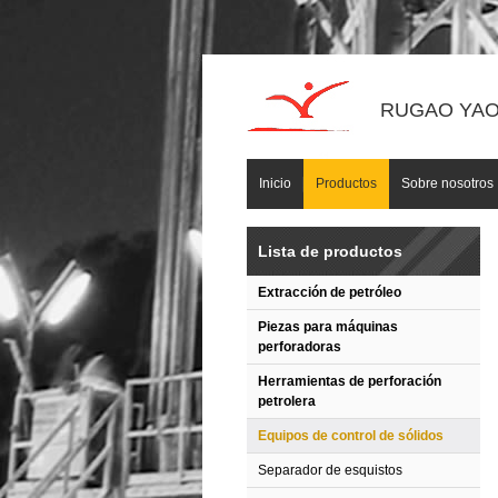
RUGAO YAOU
Inicio
Productos
Sobre nosotros
Lista de productos
Extracción de petróleo
Piezas para máquinas
perforadoras
Herramientas de perforación
petrolera
Equipos de control de sólidos
Separador de esquistos