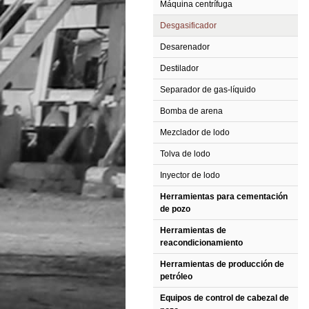
Máquina centrífuga
Desgasificador
Desarenador
Destilador
Separador de gas-líquido
Bomba de arena
Mezclador de lodo
Tolva de lodo
Inyector de lodo
Herramientas para cementación
de pozo
Herramientas de
reacondicionamiento
Herramientas de producción de
petróleo
Equipos de control de cabezal de