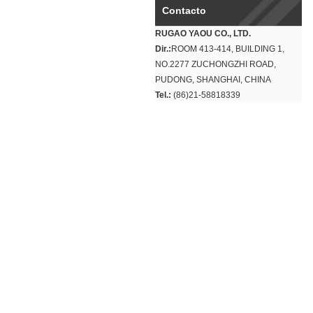
Contacto
RUGAO YAOU CO., LTD.
Dir.:
ROOM 413-414, BUILDING 1,
NO.2277 ZUCHONGZHI ROAD,
PUDONG, SHANGHAI, CHINA
Tel.:
(86)21-58818339