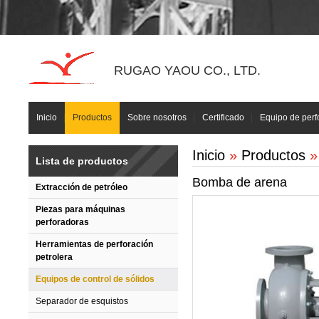
RUGAO YAOU CO., LTD.
Inicio
Productos
Sobre nosotros
Certificado
Equipo de perf
Inicio
»
Productos
Lista de productos
Bomba de arena
Extracción de petróleo
Piezas para máquinas
perforadoras
Herramientas de perforación
petrolera
Equipos de control de sólidos
Separador de esquistos