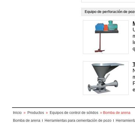
Equipo de perforación de poz
U
l
q
N
m
e
Inicio
»
Productos
»
Equipos de control de sólidos
» Bomba de arena
Bomba de arena
Herramientas para cementación de pozo
Herramient