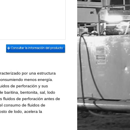
racterizado por una estructura
e consumiendo menos energía.
uidos de perforación y sus
baritina, bentonita, sal, lodo
 fluidos de perforación antes de
 el consumo de fluidos de
sto de lodo, acelera la