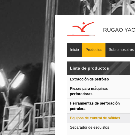
RUGAO YAOU
Inicio
Productos
Sobre nosotros
Lista de productos
Extracción de petróleo
Piezas para máquinas
perforadoras
Herramientas de perforación
petrolera
Equipos de control de sólidos
Separador de esquistos