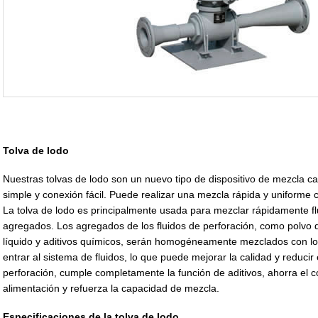
Tolva de lodo
Nuestras tolvas de lodo son un nuevo tipo de dispositivo de mezcla ca
simple y conexión fácil. Puede realizar una mezcla rápida y uniform
La tolva de lodo es principalmente usada para mezclar rápidamente fl
agregados. Los agregados de los fluidos de perforación, como polvo de 
líquido y aditivos químicos, serán homogéneamente mezclados con los
entrar al sistema de fluidos, lo que puede mejorar la calidad y reducir
perforación, cumple completamente la función de aditivos, ahorra el co
alimentación y refuerza la capacidad de mezcla.
Especificaciones de la tolva de lodo