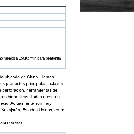
 no menos a 150Kg/min para bentonita
odo ubicado en China. Hemos
tros productos principales incluyen
e perforación, herramientas de
ras hidráulicas. Todos nuestros
precio. Actualmente son muy
, Kazajstán, Estados Unidos, entre
contactarnos.