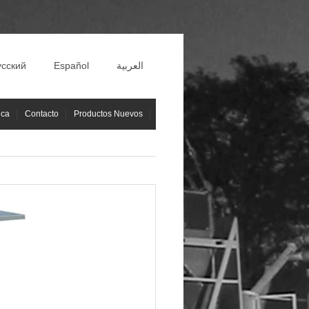
усский
Español
العربية
ica
Contacto
Productos Nuevos