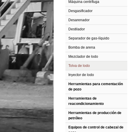
Máquina centrífuga
Desgasificador
Desarenador
Destilador
Separador de gas-líquido
Bomba de arena
Mezclador de lodo
Tolva de lodo
Inyector de lodo
Herramientas para cementación
de pozo
Herramientas de
reacondicionamiento
Herramientas de producción de
petróleo
Equipos de control de cabezal de