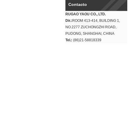
Contacto
RUGAO YAOU CO., LTD.
Dir.:
ROOM 413-414, BUILDING 1,
NO.2277 ZUCHONGZHI ROAD,
PUDONG, SHANGHAI, CHINA
Tel.:
(86)21-58818339