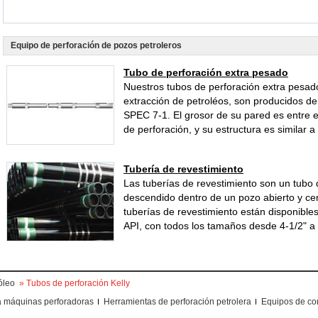
Equipo de perforación de pozos petroleros
Tubo de perforación extra pesado
Nuestros tubos de perforación extra pesado
extracción de petroléos, son producidos de
SPEC 7-1. El grosor de su pared es entre el
de perforación, y su estructura es similar a
Tubería de revestimiento
Las tuberías de revestimiento son un tubo 
descendido dentro de un pozo abierto y ce
tuberías de revestimiento están disponible
API, con todos los tamaños desde 4-1/2" a 
óleo
» Tubos de perforación Kelly
a máquinas perforadoras
Herramientas de perforación petrolera
Equipos de con