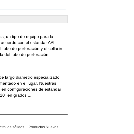
s, un tipo de equipo para la
 acuerdo con el estándar API
 tubo de perforación y el collarín
 la del tubo de perforación.
de largo diámetro especializado
mentado en el lugar. Nuestras
s en configuraciones de estándar
20" en grados ...
trol de sólidos
Productos Nuevos