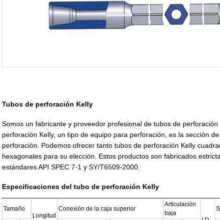
Tubos de perforación Kelly
Somos un fabricante y proveedor profesional de tubos de perforación 
perforación Kelly, un tipo de equipo para perforación, es la sección d
perforación. Podemos ofrecer tanto tubos de perforación Kelly cuadra
hexagonales para su elección. Estos productos son fabricados estric
estándares API SPEC 7-1 y SY/T6509-2000.
Especificaciones del tubo de perforación Kelly
Articulación
Tamaño
Conexión de la caja superior
S
baja
Longitud