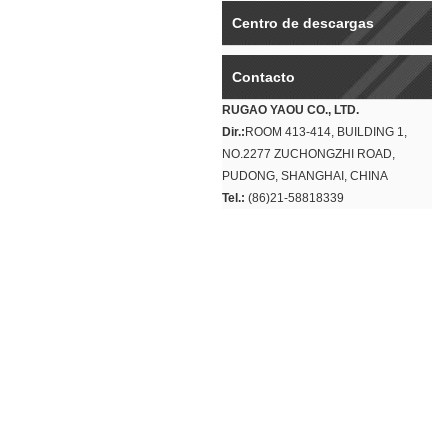
Centro de descargas
Contacto
RUGAO YAOU CO., LTD.
Dir.:
ROOM 413-414, BUILDING 1,
NO.2277 ZUCHONGZHI ROAD,
PUDONG, SHANGHAI, CHINA
Tel.:
(86)21-58818339