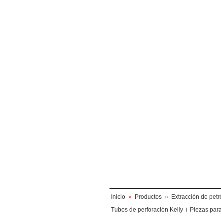
Inicio
»
Productos
»
Extracción de petr
Tubos de perforación Kelly
Piezas par