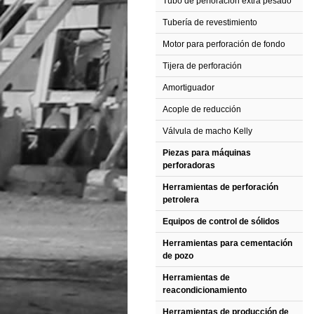
Tubo de perforación extra pesado
Tubería de revestimiento
Motor para perforación de fondo
Tijera de perforación
Amortiguador
Acople de reducción
Válvula de macho Kelly
Piezas para máquinas
perforadoras
Herramientas de perforación
petrolera
Equipos de control de sólidos
Herramientas para cementación
de pozo
Herramientas de
reacondicionamiento
Herramientas de producción de