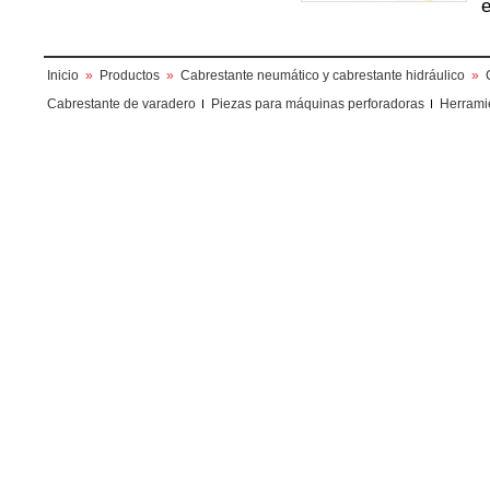
e
Inicio
»
Productos
»
Cabrestante neumático y cabrestante hidráulico
»
Cabrestante de varadero
Piezas para máquinas perforadoras
Herramie