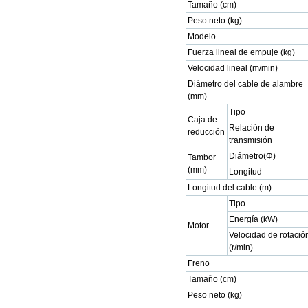
Tamaño (cm)
Peso neto (kg)
Modelo
Fuerza lineal de empuje (kg)
Velocidad lineal (m/min)
Diámetro del cable de alambre
(mm)
Tipo
Caja de
Relación de
reducción
transmisión
Diámetro(Φ)
Tambor
(mm)
Longitud
Longitud del cable (m)
Tipo
Energía (kW)
Motor
Velocidad de rotació
(r/min)
Freno
Tamaño (cm)
Peso neto (kg)