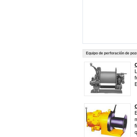
Equipo de perforación de poz
L
f
E
E
m
f
q