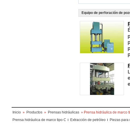
Equipo de perforación de poz
É
p
p
p
L
e
e
Inicio
»
Productos
»
Prensas hidráulicas
» Prensa hidráulica de marco t
Prensa hidráulica de marco tipo C
Extracción de petróleo
Piezas para