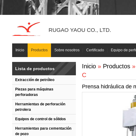
RUGAO YAOU CO., LTD.
Inicio
Productos
Sobre nosotros
Certificado
Equipo de perf
Inicio
»
Productos
Lista de productos
C
Extracción de petróleo
Prensa hidráulica de 
Piezas para máquinas
perforadoras
Herramientas de perforación
petrolera
Equipos de control de sólidos
Herramientas para cementación
de pozo