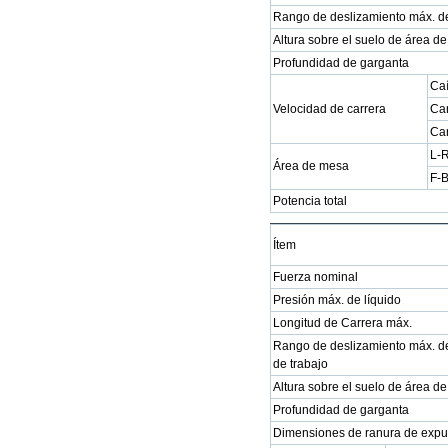
Rango de deslizamiento máx. d
Altura sobre el suelo de área de
Profundidad de garganta
Caí
Velocidad de carrera
Car
Car
L-
Área de mesa
F-
Potencia total
Ítem
Fuerza nominal
Presión máx. de líquido
Longitud de Carrera máx.
Rango de deslizamiento máx. 
de trabajo
Altura sobre el suelo de área de
Profundidad de garganta
Dimensiones de ranura de expu