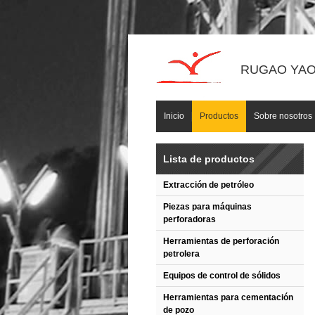
RUGAO YAOU
Inicio
Productos
Sobre nosotros
Lista de productos
Extracción de petróleo
Piezas para máquinas
perforadoras
Herramientas de perforación
petrolera
Equipos de control de sólidos
Herramientas para cementación
de pozo