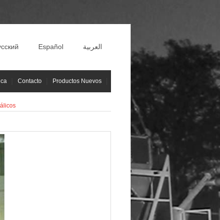
усский
Español
العربية
ica
Contacto
Productos Nuevos
álicos