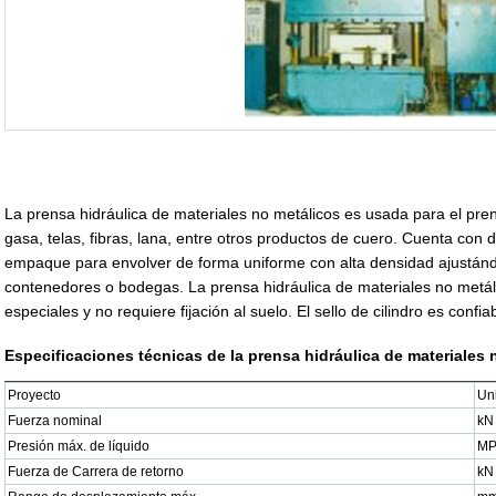
La prensa hidráulica de materiales no metálicos es usada para el pr
gasa, telas, fibras, lana, entre otros productos de cuero. Cuenta con
empaque para envolver de forma uniforme con alta densidad ajustánd
contenedores o bodegas. La prensa hidráulica de materiales no metáli
especiales y no requiere fijación al suelo. El sello de cilindro es confia
Especificaciones técnicas de la prensa hidráulica de materiales 
Proyecto
Un
Fuerza nominal
kN
Presión máx. de líquido
MP
Fuerza de Carrera de retorno
kN