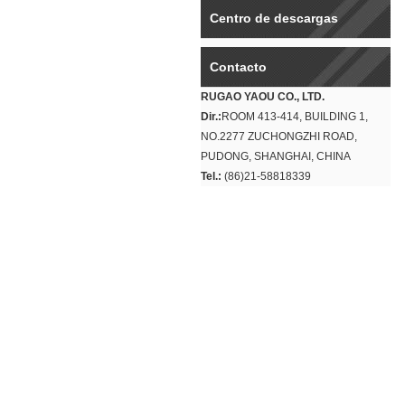
Centro de descargas
Contacto
RUGAO YAOU CO., LTD.
Dir.:
ROOM 413-414, BUILDING 1,
NO.2277 ZUCHONGZHI ROAD,
PUDONG, SHANGHAI, CHINA
Tel.:
(86)21-58818339