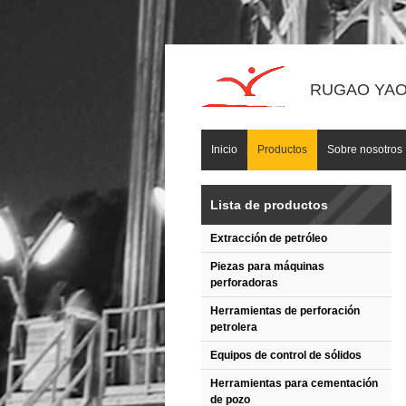
RUGAO YAOU
Inicio
Productos
Sobre nosotros
Lista de productos
Extracción de petróleo
Piezas para máquinas
perforadoras
Herramientas de perforación
petrolera
Equipos de control de sólidos
Herramientas para cementación
de pozo