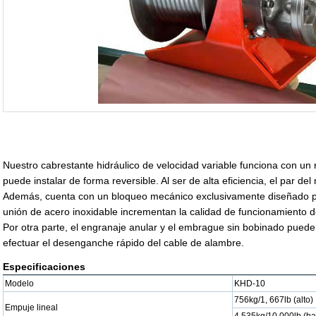
Nuestro cabrestante hidráulico de velocidad variable funciona con un r
puede instalar de forma reversible. Al ser de alta eficiencia, el par de
Además, cuenta con un bloqueo mecánico exclusivamente diseñado pa
unión de acero inoxidable incrementan la calidad de funcionamiento d
Por otra parte, el engranaje anular y el embrague sin bobinado pued
efectuar el desenganche rápido del cable de alambre.
Especificaciones
Modelo
KHD-10
756kg/1, 667lb (alto)
Empuje lineal