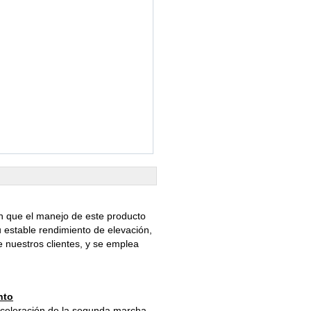
n que el manejo de este producto
u estable rendimiento de elevación,
e nuestros clientes, y se emplea
nto
aceleración de la segunda marcha.