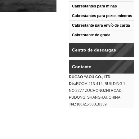
Cabrestantes para minas
Cabrestantes para pozos mineros
Cabrestante para envío de carga
Cabrestante de grada
Centro de descargas
Contacto
RUGAO YAOU CO., LTD.
Dir.:
ROOM 413-414, BUILDING 1,
NO.2277 ZUCHONGZHI ROAD,
PUDONG, SHANGHAI, CHINA
Tel.:
(86)21-58818339