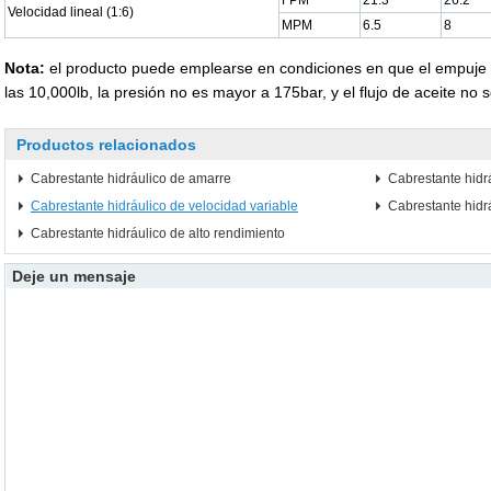
FPM
21.3
26.2
Velocidad lineal (1:6)
MPM
6.5
8
Nota:
el producto puede emplearse en condiciones en que el empuje 
las 10,000lb, la presión no es mayor a 175bar, y el flujo de aceite no
Productos relacionados
Cabrestante hidráulico de amarre
Cabrestante hidr
Cabrestante hidráulico de velocidad variable
Cabrestante hidr
Cabrestante hidráulico de alto rendimiento
Deje un mensaje