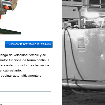
ango de velocidad flexible y se
l motor funciona de forma continua.
ra este producto. Las barras de
el cabrestante.
e bobinar automáticamente y