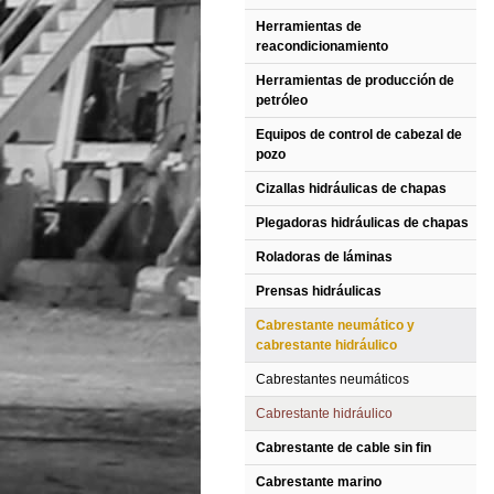
Herramientas de
reacondicionamiento
Herramientas de producción de
petróleo
Equipos de control de cabezal de
pozo
Cizallas hidráulicas de chapas
Plegadoras hidráulicas de chapas
Roladoras de láminas
Prensas hidráulicas
Cabrestante neumático y
cabrestante hidráulico
Cabrestantes neumáticos
Cabrestante hidráulico
Cabrestante de cable sin fin
Cabrestante marino