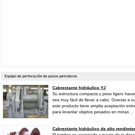
Equipo de perforación de pozos petroleros
Cabrestante hidráulico YJ
Su estructura compacta y peso ligero hace
sea muy fácil de llevar a cabo. Gracias a s
este producto tiene amplia aceptación entr
para levantar objetos pesados en minas ...
Cabrestante hidráulico de alto rendimie
El tambor es accionado a través de la des