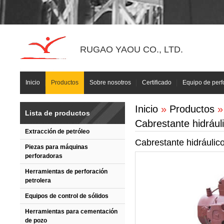
RUGAO YAOU CO., LTD.
Inicio
Productos
Sobre nosotros
Certificado
Equipo de perf
Inicio
»
Productos
Lista de productos
Cabrestante hidrául
Extracción de petróleo
Cabrestante hidráulico
Piezas para máquinas
perforadoras
Herramientas de perforación
petrolera
Equipos de control de sólidos
Herramientas para cementación
de pozo