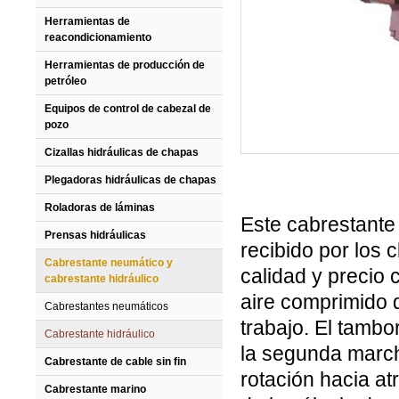
Herramientas de
reacondicionamiento
Herramientas de producción de
petróleo
Equipos de control de cabezal de
pozo
Cizallas hidráulicas de chapas
Plegadoras hidráulicas de chapas
Roladoras de láminas
Este cabrestante 
Prensas hidráulicas
recibido por los 
Cabrestante neumático y
calidad y precio 
cabrestante hidráulico
aire comprimido q
Cabrestantes neumáticos
trabajo. El tambo
Cabrestante hidráulico
la segunda marcha
Cabrestante de cable sin fin
rotación hacia at
Cabrestante marino