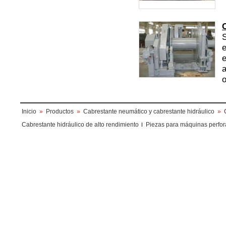
S
e
e
a
o
Inicio
»
Productos
»
Cabrestante neumático y cabrestante hidráulico
»
Cabrestante hidráulico de alto rendimiento
Piezas para máquinas perfo