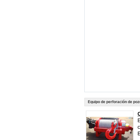
Equipo de perforación de poz
E
c
E