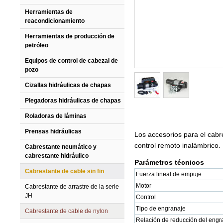
Herramientas de
reacondicionamiento
Herramientas de producción de
petróleo
Equipos de control de cabezal de
pozo
Cizallas hidráulicas de chapas
Plegadoras hidráulicas de chapas
Roladoras de láminas
Prensas hidráulicas
Los accesorios para el cabr
control remoto inalámbrico.
Cabrestante neumático y
cabrestante hidráulico
Parámetros técnicos
Cabrestante de cable sin fin
Fuerza lineal de empuje
Motor
Cabrestante de arrastre de la serie
JH
Control
Tipo de engranaje
Cabrestante de cable de nylon
Relación de reducción del engr