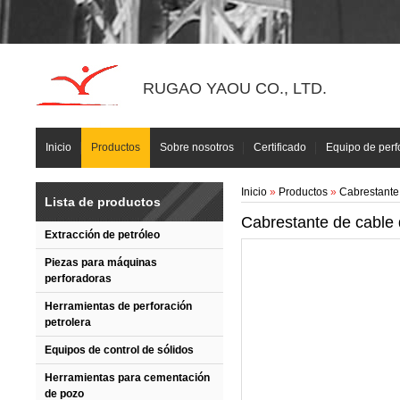
RUGAO YAOU CO., LTD.
Inicio
Productos
Sobre nosotros
Certificado
Equipo de perf
Inicio
»
Productos
»
Cabrestante 
Lista de productos
Cabrestante de cable 
Extracción de petróleo
Piezas para máquinas
perforadoras
Herramientas de perforación
petrolera
Equipos de control de sólidos
Herramientas para cementación
de pozo