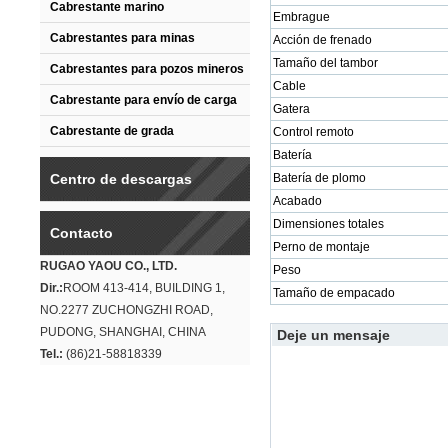
Cabrestante marino
Embrague
Cabrestantes para minas
Acción de frenado
Tamaño del tambor
Cabrestantes para pozos mineros
Cable
Cabrestante para envío de carga
Gatera
Cabrestante de grada
Control remoto
Batería
Centro de descargas
Batería de plomo
Acabado
Dimensiones totales
Contacto
Perno de montaje
RUGAO YAOU CO., LTD.
Peso
Dir.:
ROOM 413-414, BUILDING 1,
Tamaño de empacado
NO.2277 ZUCHONGZHI ROAD,
PUDONG, SHANGHAI, CHINA
Deje un mensaje
Tel.:
(86)21-58818339