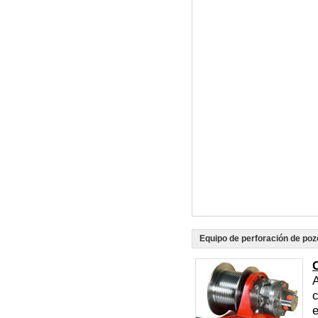
Equipo de perforación de poz
A
e