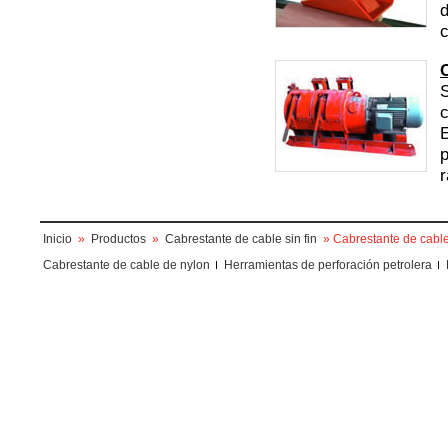
d
c
C
S
c
E
p
r
Inicio
»
Productos
»
Cabrestante de cable sin fin
» Cabrestante de cable
Cabrestante de cable de nylon
Herramientas de perforación petrolera