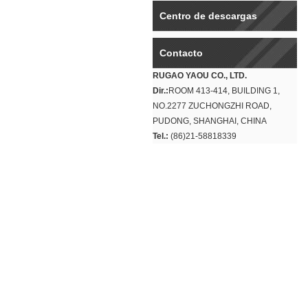
Centro de descargas
Contacto
RUGAO YAOU CO., LTD.
Dir.:
ROOM 413-414, BUILDING 1,
NO.2277 ZUCHONGZHI ROAD,
PUDONG, SHANGHAI, CHINA
Tel.:
(86)21-58818339