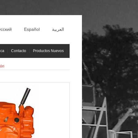
усский
Español
العربية
ica
Contacto
Productos Nuevos
ión