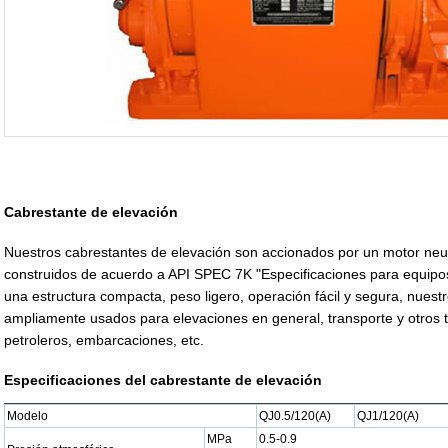
Cabrestante de elevación
Nuestros cabrestantes de elevación son accionados por un motor neum
construidos de acuerdo a API SPEC 7K "Especificaciones para equipos
una estructura compacta, peso ligero, operación fácil y segura, nuest
ampliamente usados para elevaciones en general, transporte y otros t
petroleros, embarcaciones, etc.
Especificaciones del cabrestante de elevación
Modelo
QJ0.5/120(A)
QJ1/120(A)
MPa
0.5-0.9