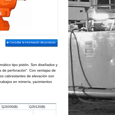
ático tipo pistón. Son diseñados y
 de perforación". Con ventajas de
ros cabrestantes de elevación son
rabajos en minería, yacimientos
QJ3/200(B)
QJ5/120(B)