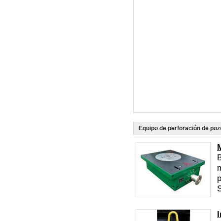
Equipo de perforación de poz
B
m
p