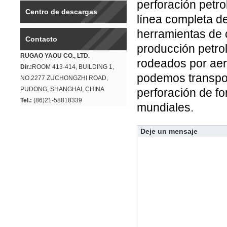
perforación petr
Centro de descargas
línea completa d
herramientas de 
Contacto
producción petro
RUGAO YAOU CO., LTD.
rodeados por aer
Dir.:
ROOM 413-414, BUILDING 1,
podemos transpor
NO.2277 ZUCHONGZHI ROAD,
PUDONG, SHANGHAI, CHINA
perforación de f
Tel.:
(86)21-58818339
mundiales.
Deje un mensaje