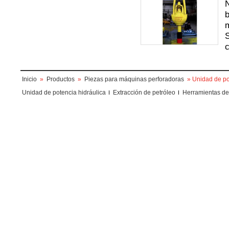
N
b
m
S
c
Inicio
»
Productos
»
Piezas para máquinas perforadoras
» Unidad de po
Unidad de potencia hidráulica
Extracción de petróleo
Herramientas de 